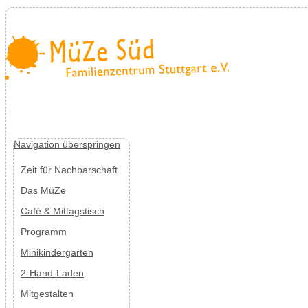
Navigation überspringen
Zeit für Nachbarschaft
Das MüZe
Café & Mittagstisch
Programm
Minikindergarten
2-Hand-Laden
Mitgestalten