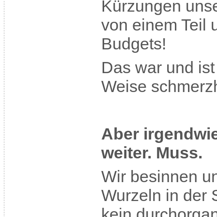
Kürzungen unse
von einem Teil 
Budgets!
Das war und ist
Weise schmerzh
Aber irgendwie
weiter. Muss.
Wir besinnen u
Wurzeln in der Se
kein durchorgan