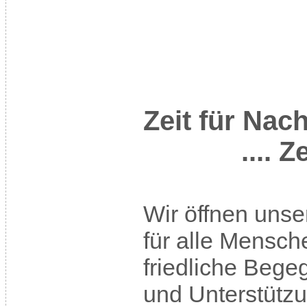
Zeit für Nac
.... Zeit f
Wir öffnen unse
für alle Mensche
friedliche Beg
und Unterstütz