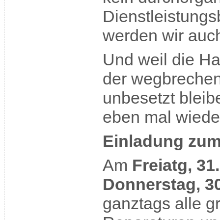
Dienstleistungs
werden wir auch
Und weil die H
der wegbreche
unbesetzt bleib
eben mal wieder
Einladung zum
Am
Freiatg, 31
Donnerstag, 30.
ganztags alle g