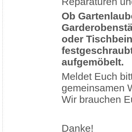
Reparaturen un
Ob Gartenlaub
Garderobenst
oder Tischbein
festgeschraub
aufgemöbelt.
Meldet Euch bitt
gemeinsamen We
Wir brauchen E
Danke!