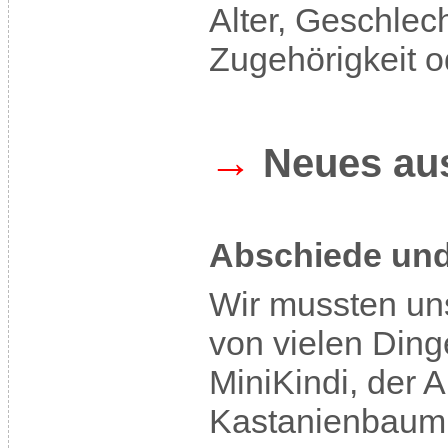
Alter, Geschlech
Zugehörigkeit 
→
Neues au
Abschiede un
Wir mussten uns
von vielen Din
MiniKindi, der 
Kastanienbaum