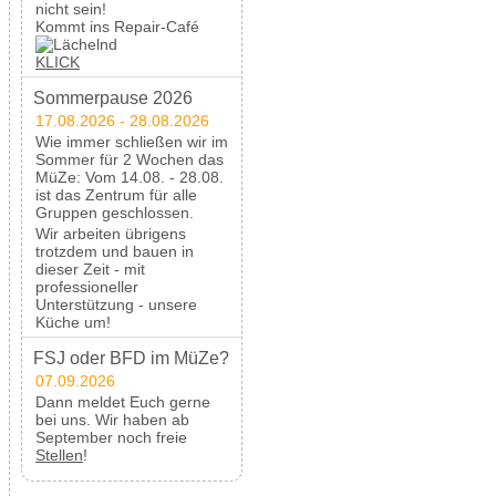
nicht sein!
Kommt ins Repair-Café
KLICK
Sommerpause 2026
17.08.2026 - 28.08.2026
Wie immer schließen wir im
Sommer für 2 Wochen das
MüZe: Vom 14.08. - 28.08.
ist das Zentrum für alle
Gruppen geschlossen.
Wir arbeiten übrigens
trotzdem und bauen in
dieser Zeit - mit
professioneller
Unterstützung - unsere
Küche um!
FSJ oder BFD im MüZe?
07.09.2026
Dann meldet Euch gerne
bei uns. Wir haben ab
September noch freie
Stellen
!