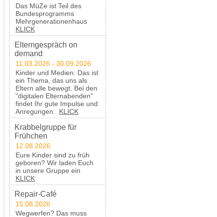
Das MüZe ist Teil des
Bundesprogramms
Mehrgenerationenhaus
KLICK
Elterngespräch on
demand
11.03.2026 - 30.09.2026
Kinder und Medien: Das ist
ein Thema, das uns als
Eltern alle bewegt. Bei den
"digitalen Elternabenden"
findet Ihr gute Impulse und
Anregungen.
KLICK
Krabbelgruppe für
Frühchen
12.08.2026
Eure Kinder sind zu früh
geboren? Wir laden Euch
in unsere Gruppe ein
KLICK
Repair-Café
15.08.2026
Wegwerfen? Das muss