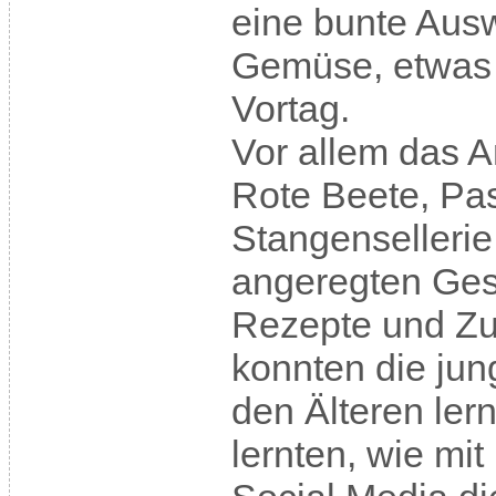
eine bunte Aus
Gemüse, etwas 
Vortag.
Vor allem das A
Rote Beete, Pa
Stangensellerie 
angeregten Ges
Rezepte und Zu
konnten die ju
den Älteren ler
lernten, wie mit