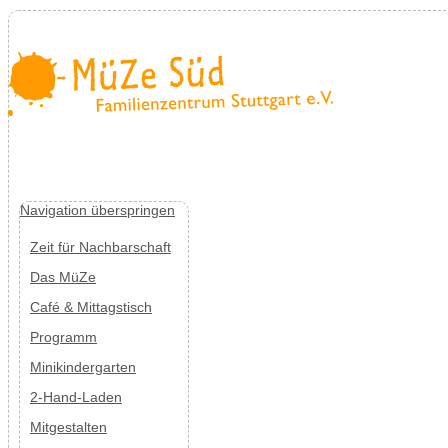
Navigation überspringen
Zeit für Nachbarschaft
Das MüZe
Café & Mittagstisch
Programm
Minikindergarten
2-Hand-Laden
Mitgestalten