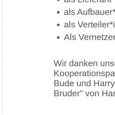
als Aufbauer
als Verteiler
Als Vernetze
Wir danken un
Kooperationspar
Bude und Harry
Bruder" von Ha