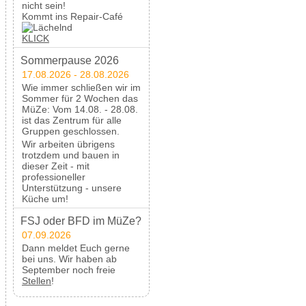
nicht sein!
Kommt ins Repair-Café
KLICK
Sommerpause 2026
17.08.2026 - 28.08.2026
Wie immer schließen wir im
Sommer für 2 Wochen das
MüZe: Vom 14.08. - 28.08.
ist das Zentrum für alle
Gruppen geschlossen.
Wir arbeiten übrigens
trotzdem und bauen in
dieser Zeit - mit
professioneller
Unterstützung - unsere
Küche um!
FSJ oder BFD im MüZe?
07.09.2026
Dann meldet Euch gerne
bei uns. Wir haben ab
September noch freie
Stellen
!