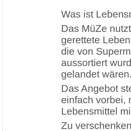
Was ist Lebensm
Das MüZe nutzt
gerettete Leben
die von Supermä
aussortiert wur
gelandet wären
Das Angebot ste
einfach vorbei,
Lebensmittel mi
Zu verschenken 