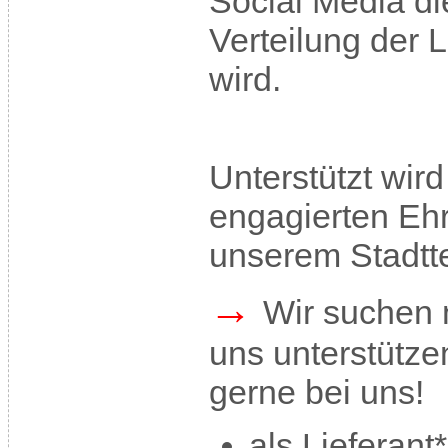
Social Media di
Verteilung der L
wird.
Unterstützt wir
engagierten Eh
unserem Stadtte
→
Wir suchen 
uns unterstütze
gerne bei uns!
als Lieferant