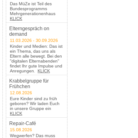
Das MüZe ist Teil des
Bundesprogramms
Mehrgenerationenhaus
KLICK
Elterngespräch on
demand
11.03.2026 - 30.09.2026
Kinder und Medien: Das ist
ein Thema, das uns als
Eltern alle bewegt. Bei den
"digitalen Elternabenden"
findet Ihr gute Impulse und
Anregungen.
KLICK
Krabbelgruppe für
Frühchen
12.08.2026
Eure Kinder sind zu früh
geboren? Wir laden Euch
in unsere Gruppe ein
KLICK
Repair-Café
15.08.2026
Wegwerfen? Das muss