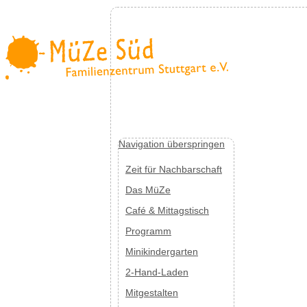
Navigation überspringen
Zeit für Nachbarschaft
Das MüZe
Café & Mittagstisch
Programm
Minikindergarten
2-Hand-Laden
Mitgestalten