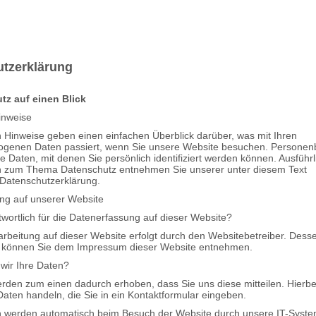
tzerklärung
tz auf einen Blick
inweise
 Hinweise geben einen einfachen Überblick darüber, was mit Ihren
genen Daten passiert, wenn Sie unsere Website besuchen. Persone
le Daten, mit denen Sie persönlich identifiziert werden können. Ausführl
n zum Thema Datenschutz entnehmen Sie unserer unter diesem Text
 Datenschutzerklärung.
ng auf unserer Website
twortlich für die Datenerfassung auf dieser Website?
rbeitung auf dieser Website erfolgt durch den Websitebetreiber. Dess
 können Sie dem Impressum dieser Website entnehmen.
wir Ihre Daten?
rden zum einen dadurch erhoben, dass Sie uns diese mitteilen. Hierbe
Daten handeln, die Sie in ein Kontaktformular eingeben.
 werden automatisch beim Besuch der Website durch unsere IT-Syst