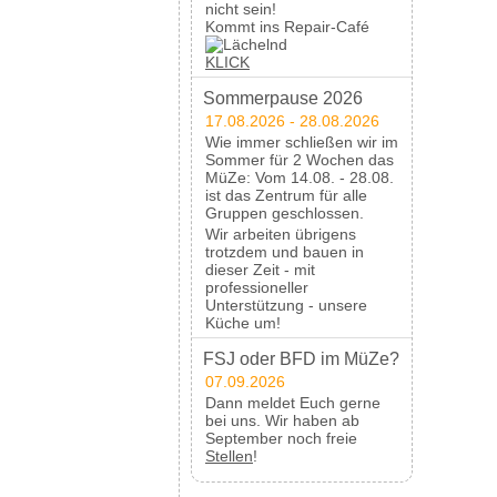
nicht sein!
Kommt ins Repair-Café
KLICK
Sommerpause 2026
17.08.2026 - 28.08.2026
Wie immer schließen wir im
Sommer für 2 Wochen das
MüZe: Vom 14.08. - 28.08.
ist das Zentrum für alle
Gruppen geschlossen.
Wir arbeiten übrigens
trotzdem und bauen in
dieser Zeit - mit
professioneller
Unterstützung - unsere
Küche um!
FSJ oder BFD im MüZe?
07.09.2026
Dann meldet Euch gerne
bei uns. Wir haben ab
September noch freie
Stellen
!