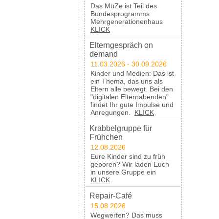
Das MüZe ist Teil des
Bundesprogramms
Mehrgenerationenhaus
KLICK
Elterngespräch on
demand
11.03.2026 - 30.09.2026
Kinder und Medien: Das ist
ein Thema, das uns als
Eltern alle bewegt. Bei den
"digitalen Elternabenden"
findet Ihr gute Impulse und
Anregungen.
KLICK
Krabbelgruppe für
Frühchen
12.08.2026
Eure Kinder sind zu früh
geboren? Wir laden Euch
in unsere Gruppe ein
KLICK
Repair-Café
15.08.2026
Wegwerfen? Das muss